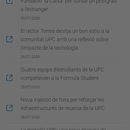
Fundació “la Caixa” per cursar un postgrau
a l’estranger
30/07/2026
El rector Torres desitja un bon estiu a la
comunitat UPC amb una reflexió sobre
l'impacte de la tecnologia
29/07/2026
Quatre equips d'estudiants de la UPC
competeixen a la Formula Student
28/07/2026
Nova injecció de fons per reforçar les
infraestructures de recerca de la UPC
28/07/2026
La motxilla UPC: una nova manera de