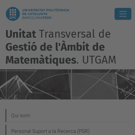
Unitat
Transversal de
Gestió de l'Àmbit de
Matemàtiques
. UTGAM
N
Qui som
a
Personal Suport a la Recerca (PSR)