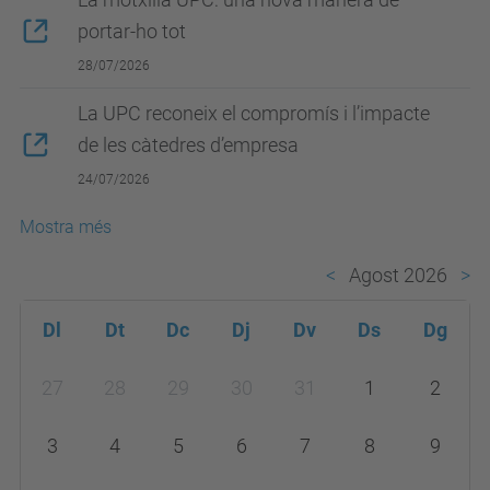
portar-ho tot
28/07/2026
La UPC reconeix el compromís i l’impacte
de les càtedres d’empresa
24/07/2026
Mostra més
Agost 2026
Dl
Dt
Dc
Dj
Dv
Ds
Dg
m
27
28
29
30
31
1
2
o
n
3
4
5
6
7
8
9
t